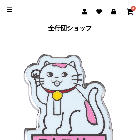
0
全行団ショップ