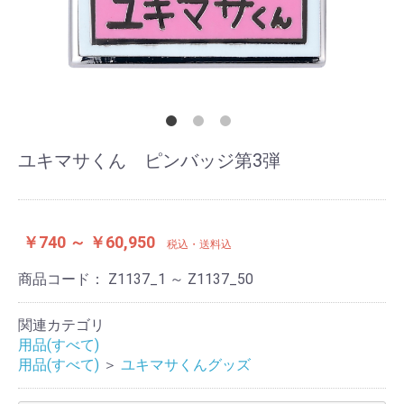
ユキマサくん ピンバッジ第3弾
￥740 ～ ￥60,950
税込・送料込
商品コード：
Z1137_1 ～ Z1137_50
関連カテゴリ
用品(すべて)
用品(すべて)
＞
ユキマサくんグッズ