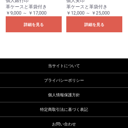
個人銀行印
個人実印
革ケースと革袋付き
革ケースと革袋付き
￥9,000 ～ ￥17,000
￥12,000 ～ ￥25,000
詳細を見る
詳細を見る
当サイトについて
プライバシーポリシー
個人情報保護方針
特定商取引法に基づく表記
お問い合わせ