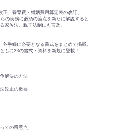
改正、養育費・婚姻費用算定表の改訂、
れからの実務に必須の論点を新たに解説すると
る家族法、親子法制にも言及。
、各手続に必要となる書式をまとめて掲載。
ともに23の書式・資料を新規に登載！
争解決の方法
法改正の概要
っての留意点