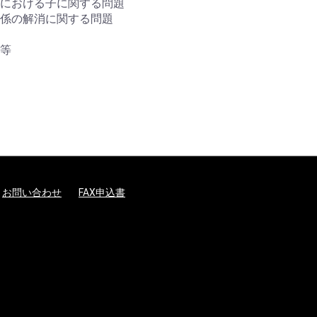
における子に関する問題
係の解消に関する問題
等
お問い合わせ
FAX申込書