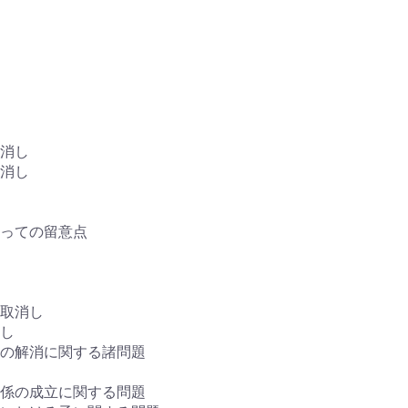
消し
消し
っての留意点
取消し
し
係の解消に関する諸問題
係の成立に関する問題