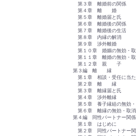
第３章 離婚前の関係
第４章 離 婚
第５章 離婚届と氏
第６章 離婚後の関係
第７章 離婚後の生活
第８章 内縁の解消
第９章 渉外離婚
第１０章 婚姻の無効・取
第１１章 離婚の無効・取
第１２章 親 子
第３編 離 縁
第１章 相談・受任に当た
第２章 離 縁
第３章 離縁届と氏
第４章 渉外離縁
第５章 養子縁組の無効・
第６章 離縁の無効・取消
第４編 同性パートナー関
第１章 はじめに
第２章 同性パートナー関