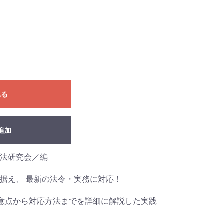
れる
追加
法研究会／編
据え、 最新の法令・実務に対応！
意点から対応方法までを詳細に解説した実践