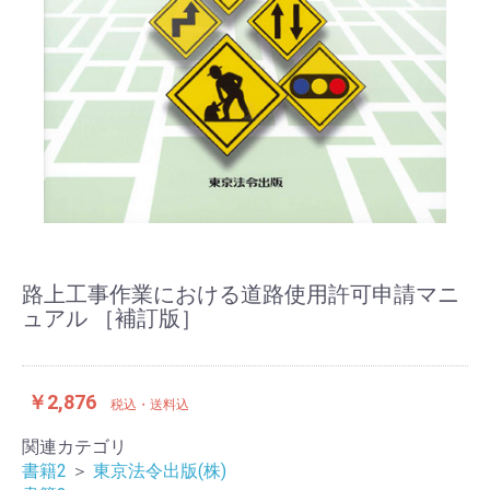
路上工事作業における道路使用許可申請マニ
ュアル ［補訂版］
￥2,876
税込・送料込
関連カテゴリ
書籍2
＞
東京法令出版(株)