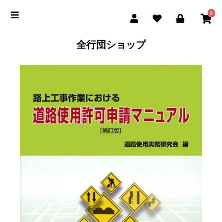
0
全行団ショップ