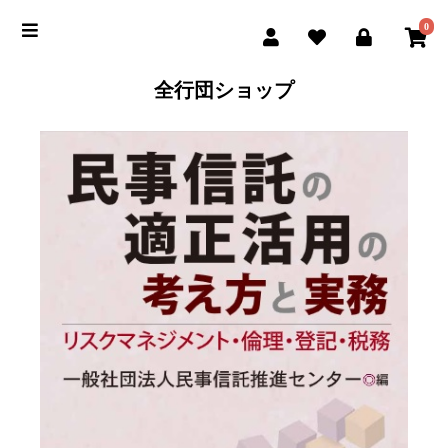
0
全行団ショップ