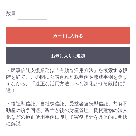
数量
カートに入れる
お気に入りに追加
・民事信託支援業務は「有効な活用方法」を模索する段
階を経て、この間に公表された裁判例や懲戒事例を踏ま
えながら、「適正な活用方法」へと深化させる段階に到
達！
・福祉型信託、自社株信託、受益者連続型信託、共有不
動産の紛争回避、親亡き後の財産管理、賃貸建物の法人
化などの適正活用事例に即して実務指針を具体的に明快
に解説！