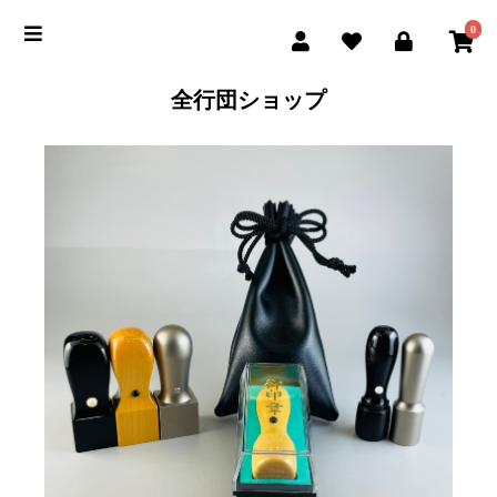
0
全行団ショップ