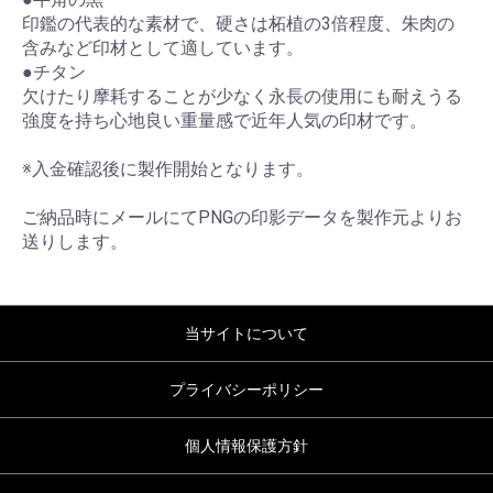
印鑑の代表的な素材で、硬さは柘植の3倍程度、朱肉の
含みなど印材として適しています。
●チタン
欠けたり摩耗することが少なく永長の使用にも耐えうる
強度を持ち心地良い重量感で近年人気の印材です。
※入金確認後に製作開始となります。
ご納品時にメールにてPNGの印影データを製作元よりお
送りします。
当サイトについて
プライバシーポリシー
個人情報保護方針