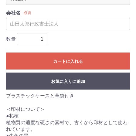
会社名
必須
数量
カートに入れる
お気に入りに追加
プラスチックケースと革袋付き
＜印材について＞
●柘植
植物質の適度な硬さの素材で、古くから印材として使わ
れています。
●牛角の黒