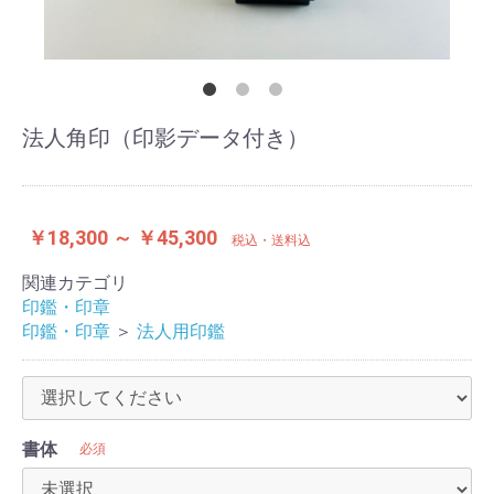
法人角印（印影データ付き）
￥18,300 ～ ￥45,300
税込・送料込
関連カテゴリ
印鑑・印章
印鑑・印章
＞
法人用印鑑
書体
必須