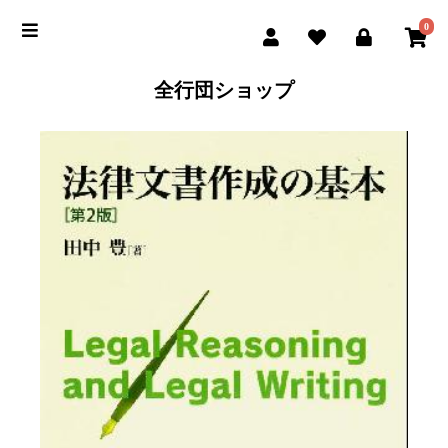
0
全行団ショップ