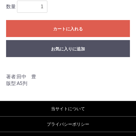
数量
カートに入れる
お気に入りに追加
著者:田中 豊
版型:A5判
当サイトについて
プライバシーポリシー