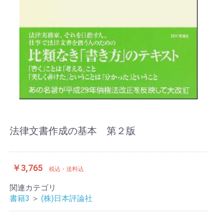
法律文書作成の基本 第２版
￥3,765
税込・送料込
関連カテゴリ
書籍3
＞
(株)日本評論社