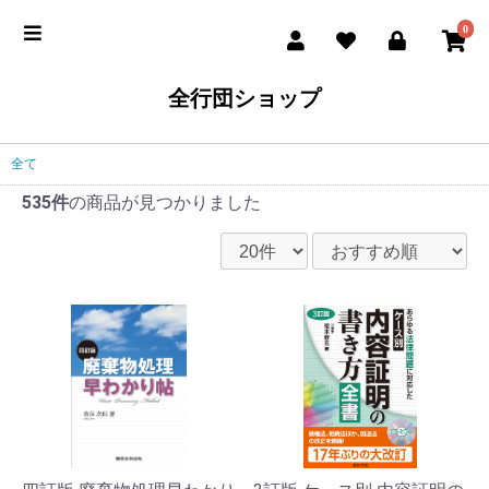
0
全行団ショップ
全て
535件
の商品が見つかりました